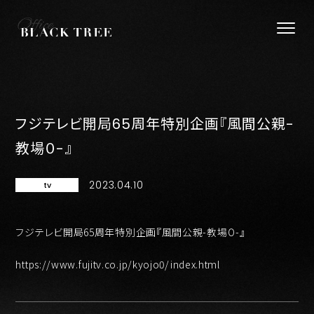
フジテレビ開局65周年特別企画『風間公親-
教場０-』
2023.04.10
tv
フジテレビ開局65周年特別企画『風間公親-教場０-』
https://www.fujitv.co.jp/kyojo0/index.html